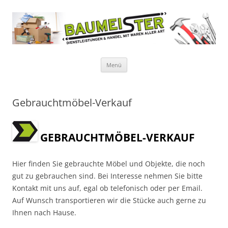
Baumeister
Dienstleistungen & Handel mit Waren aller Art
Zum
Menü
Inhalt
springen
Gebrauchtmöbel-Verkauf
GEBRAUCHTMÖBEL-VERKAUF
Hier finden Sie gebrauchte Möbel und Objekte, die noch
gut zu gebrauchen sind. Bei Interesse nehmen Sie bitte
Kontakt mit uns auf, egal ob telefonisch oder per Email.
Auf Wunsch transportieren wir die Stücke auch gerne zu
Ihnen nach Hause.