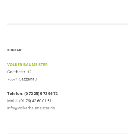
KONTAKT
VOLKER BAUMEISTER
Goethestr. 12
76571 Gaggenau
Telefon: (0 72 25) 9 72 96 72
Mobil: (01 76) 42 60 01 51
info@volkerbaumeister.de